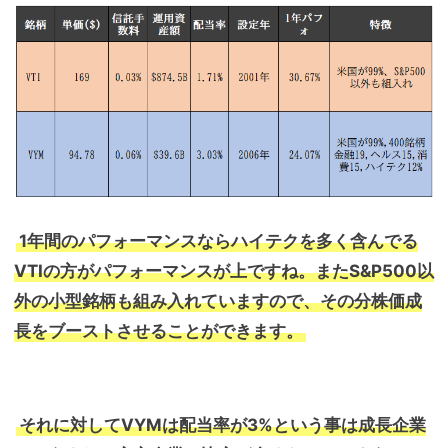
1年間のパフォーマンスならハイテクを多く含んでる
VTIの方がパフォーマンスが上ですね。またS&P500以
外の小型銘柄も組み入れていますので、その分株価成
長をブーストさせることができます。
それに対してVYMは配当率が3%という事は成長企業