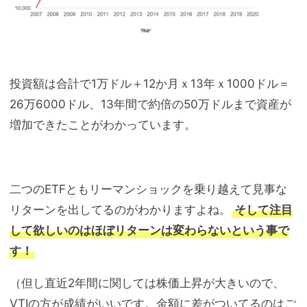
投資額は合計で1万ドル＋12か月ｘ13年ｘ1000ドル＝
26万6000ドル、13年間で約倍の50万ドルまで資産が
増加できたことがわかっています。
二つのETFともリーマンショックを乗り越えて見事な
リターンを出してるのがわかりますよね。
そして注目
して欲しいのはほぼリターンは変わらないという事で
す！
（但し直近2年間に関しては株価上昇が大きいので、
VTIの方が成績がいいです。金額に差がついてるのはご