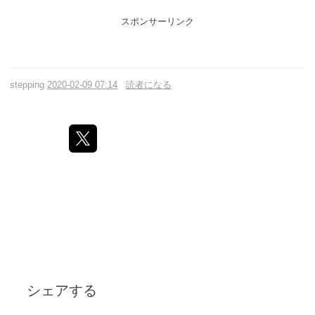
スポンサーリンク
stepping
2020-02-09 07:14
読者になる
シェアする