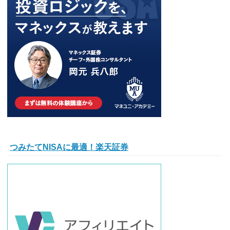
つみたてNISAに最適！楽天証券