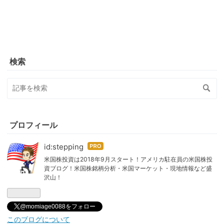
検索
プロフィール
id:stepping
はて
なブ
米国株投資は2018年9月スタート！アメリカ駐在員の米国株投
資ブログ！米国株銘柄分析・米国マーケット・現地情報など盛
ログ
沢山！
Pro
@momiage0088をフォロー
このブログについて