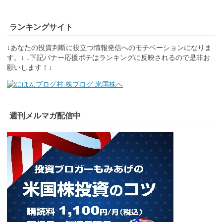
ランキングサイト
↓あなたの投資判断に役立つ情報発信へのモチベーションになりま
す。↓ ↓下記バナー応援ポチはランキングに反映されるので是非お
願いします！↓
週刊メルマガ配信中